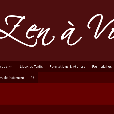
 Vous
Lieux et Tarifs
Formations & Ateliers
Formulaires
Toggle
s de Paiement
website
search