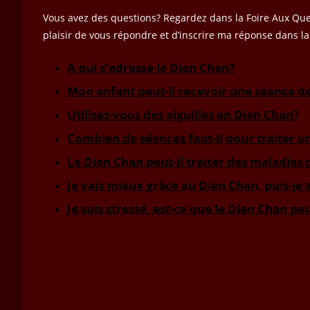
Vous avez des questions? Regardez dans la Foire Aux Que
plaisir de vous répondre et d’inscrire ma réponse dans l
A qui s'adresse le Dien Chan?
Mon enfant peut-il recevoir une séance d
Utilisez-vous des aiguilles en Dien Chan?
Combien de séances faut-il pour traiter 
Le Dien Chan peut-il traiter des maladies
Je vais mieux grâce au Dien Chan, puis-je
Je suis stressé, est-ce que le Dien Chan pe