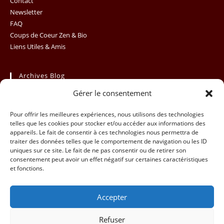
Contact
Newsletter
FAQ
Coups de Coeur Zen & Bio
Liens Utiles & Amis
Archives Blog
Gérer le consentement
Archives
Sélectionner un mois
Blog
Pour offrir les meilleures expériences, nous utilisons des technologies
telles que les cookies pour stocker et/ou accéder aux informations des
appareils. Le fait de consentir à ces technologies nous permettra de
traiter des données telles que le comportement de navigation ou les ID
uniques sur ce site. Le fait de ne pas consentir ou de retirer son
consentement peut avoir un effet négatif sur certaines caractéristiques
et fonctions.
Accepter
Refuser