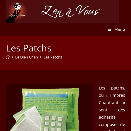
Skip
to
content
Menu
Les Patchs
>
Le Dien Chan
>
Les Patchs
Les patchs,
ou « Timbres
Chauffants »
sont des
adhésifs
composés de