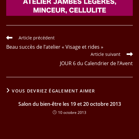
Read
Article précédent
more
Beau succès de l’atelier « Visage et rides »
articles
Article suivant
JOUR 6 du Calendrier de l’Avent
VOUS DEVRIEZ ÉGALEMENT AIMER
Salon du bien-être les 19 et 20 octobre 2013
10 octobre 2013