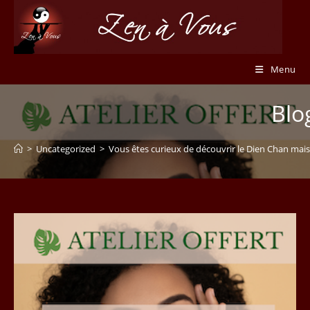
Skip
to
content
Menu
Blo
>
Uncategorized
>
Vous êtes curieux de découvrir le Dien Chan mais 