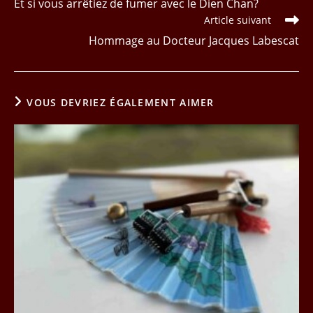
Et si vous arrêtiez de fumer avec le Dien Chan?
articles
Article suivant
Hommage au Docteur Jacques Labescat
VOUS DEVRIEZ ÉGALEMENT AIMER