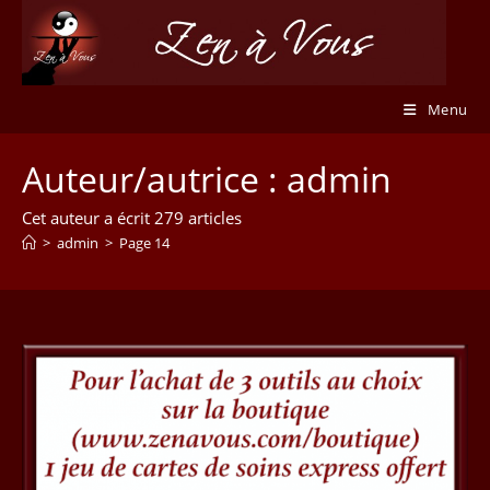
Skip
to
content
Menu
Auteur/autrice :
admin
Cet auteur a écrit 279 articles
>
admin
>
Page 14