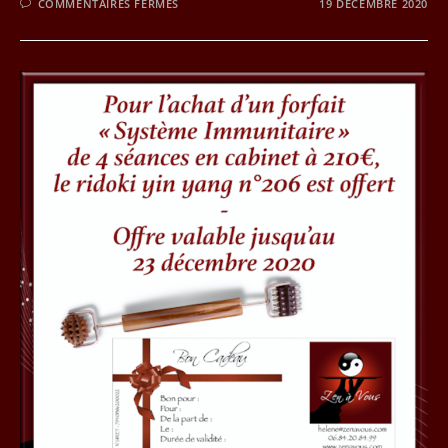
SUR
COMMENTAIRES FERMÉS
19 DÉCEMBRE 2020
JOUR
19
DU
CALENDRIER
DE
L’AVENT