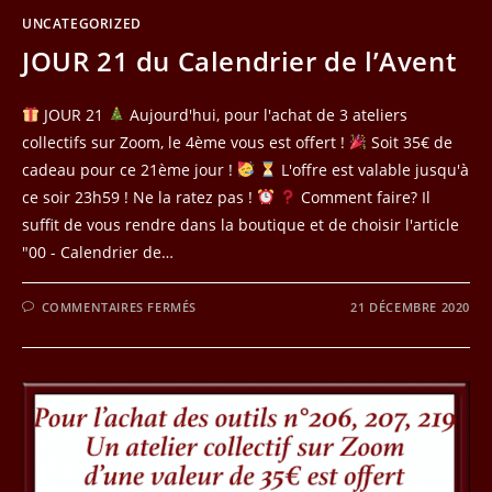
UNCATEGORIZED
JOUR 21 du Calendrier de l’Avent
JOUR 21
Aujourd'hui, pour l'achat de 3 ateliers
collectifs sur Zoom, le 4ème vous est offert !
Soit 35€ de
cadeau pour ce 21ème jour !
L'offre est valable jusqu'à
ce soir 23h59 ! Ne la ratez pas !
Comment faire? Il
suffit de vous rendre dans la boutique et de choisir l'article
"00 - Calendrier de…
SUR
COMMENTAIRES FERMÉS
21 DÉCEMBRE 2020
JOUR
21
DU
CALENDRIER
DE
L’AVENT