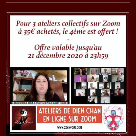
DU
CALENDRIER
DE
L’AVENT