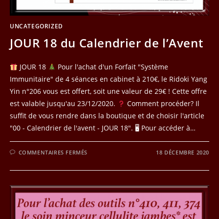
UNCATEGORIZED
JOUR 18 du Calendrier de l’Avent
JOUR 18
Pour l'achat d'un Forfait "Système
Immunitaire" de 4 séances en cabinet à 210€, le Ridoki Yang
Yin n°206 vous est offert, soit une valeur de 29€ ! Cette offre
est valable jusqu'au 23/12/2020.
Comment procéder? Il
suffit de vous rendre dans la boutique et de choisir l'article
"00 - Calendrier de l'avent - JOUR 18". 🖥 Pour accéder à…
SUR
COMMENTAIRES FERMÉS
18 DÉCEMBRE 2020
JOUR
18
DU
CALENDRIER
DE
L’AVENT