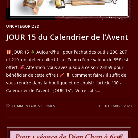
UNCATEGORIZED
JOUR 15 du Calendrier de l’Avent
JOUR 15
Aujourd'hui, pour l'achat des outils 206, 207
et 219, un atelier collectif sur Zoom d'une valeur de 35€ est
offert.
Attention, vous avez jusqu'à ce soir 23h59 pour
bénéficier de cette offre !
Comment faire? Il suffit de
vous rendre dans la boutique et de choisir l'article "00 -
Calendrier de l'avent - JOUR 15". Votre colis…
SUR
COMMENTAIRES FERMÉS
15 DÉCEMBRE 2020
JOUR
15
DU
CALENDRIER
DE
L’AVENT