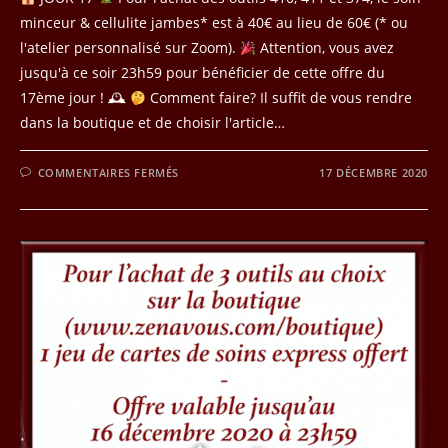
minceur & cellulite jambes* est à 40€ au lieu de 60€ (* ou
l'atelier personnalisé sur Zoom).
Attention, vous avez
jusqu'à ce soir 23h59 pour bénéficier de cette offre du
17ème jour ! 🕰
Comment faire? Il suffit de vous rendre
dans la boutique et de choisir l'article…
SUR
COMMENTAIRES FERMÉS
17 DÉCEMBRE 2020
JOUR
17
DU
CALENDRIER
DE
L’AVENT