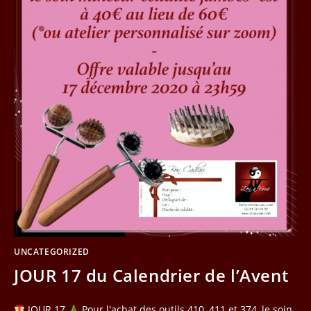
UNCATEGORIZED
JOUR 17 du Calendrier de l’Avent
JOUR 17
Pour l'achat des outils 410, 411 et 374, le soin