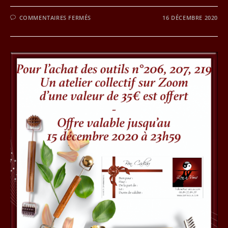
SUR
COMMENTAIRES FERMÉS
16 DÉCEMBRE 2020
JOUR
16
DU
CALENDRIER
DE
L’AVENT