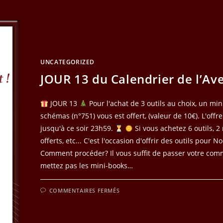
UNCATEGORIZED
JOUR 13 du Calendrier de l’Av
JOUR 13
Pour l'achat de 3 outils au choix, un mi
schémas (n°751) vous est offert, (valeur de 10€). L'offre
jusqu'à ce soir 23h59.
Si vous achetez 6 outils, 2
offerts, etc... C'est l'occasion d'offrir des outils pour N
Comment procéder? Il vous suffit de passer votre co
mettez pas les mini-books…
SUR
COMMENTAIRES FERMÉS
JOUR
13
DU
CALENDRIER
DE