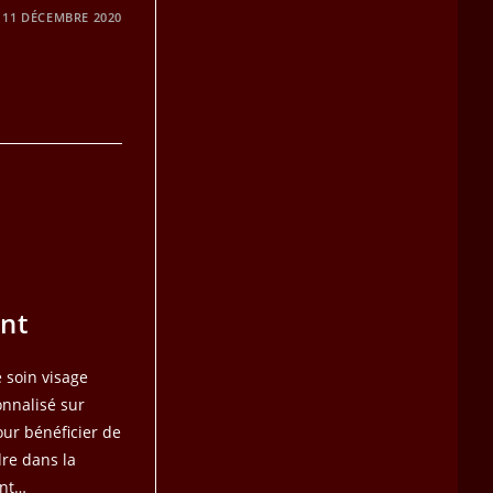
11 DÉCEMBRE 2020
ent
e soin visage
sonnalisé sur
our bénéficier de
dre dans la
ent…