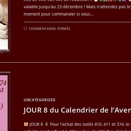
valable jusqu'au 23 décembre ! Mais n'attendez pas le
moment pour commander si vous…
SUR
COMMENTAIRES FERMÉS
JOUR
9
DU
CALENDRIER
DE
L’AVENT
UNCATEGORIZED
JOUR 8 du Calendrier de l’Ave
JOUR 8
Pour l'achat des outils 410, 411 et 374, l