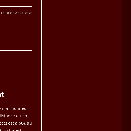
10 DÉCEMBRE 2020
nt
nt à l'honneur !
istance ou en
èce) est à 60€ au
L'offre est