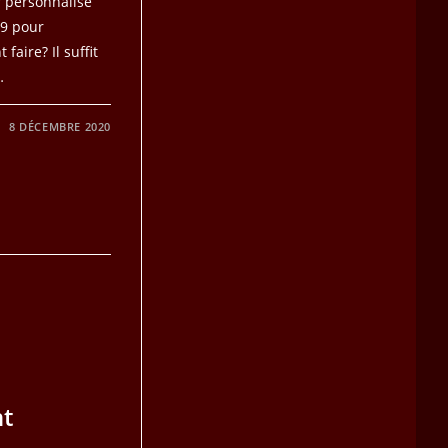
er personnalisé
59 pour
aire? Il suffit
…
8 DÉCEMBRE 2020
nt