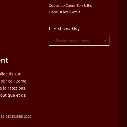
Coups de Coeur Zen & Bio
Liens Utiles & Amis
Archives Blog
Archives
Sélectionner un mois
Blog
ent
llectifs sur
pour ce 12ème
e la ratez pas !
boutique et de
12 DÉCEMBRE 2020