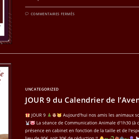
SUR
COMMENTAIRES FERMÉS
JOUR
10
DU
CALENDRIER
DE
L’AVENT
UNCATEGORIZED
JOUR 9 du Calendrier de l’Ave
JOUR 9
Aujourd'hui nos amis les animaux so
La séance de Communication Animale d'1h30 (à d
présence en cabinet en fonction de la taille et de l'esp
lieu de 90€, soit 30€ de réduction !!