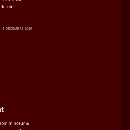
 dernier
9 DÉCEMBRE 2020
nt
e soin minceur &