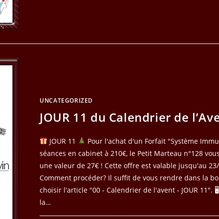
DU
CALENDRIER
DE
L’AVENT
UNCATEGORIZED
JOUR 11 du Calendrier de l’Av
JOUR 11
Pour l'achat d'un Forfait "Système Immu
séances en cabinet à 210€, le Petit Marteau n°128 vous 
une valeur de 27€ ! Cette offre est valable jusqu'au 2
Comment procéder? Il suffit de vous rendre dans la bo
choisir l'article "00 - Calendrier de l'avent - JOUR 11". 
la…