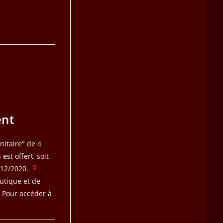
ent
nitaire" de 4
est offert, soit
3/12/2020.
utique et de
🖥 Pour accéder à