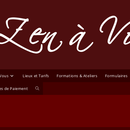
 Vous
Lieux et Tarifs
Formations & Ateliers
Formulaires
Toggle
s de Paiement
website
search