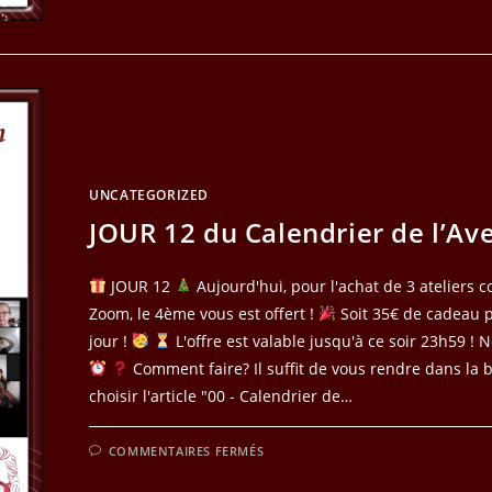
L’AVENT
UNCATEGORIZED
JOUR 12 du Calendrier de l’Av
JOUR 12
Aujourd'hui, pour l'achat de 3 ateliers co
Zoom, le 4ème vous est offert !
Soit 35€ de cadeau 
jour !
L'offre est valable jusqu'à ce soir 23h59 ! N
Comment faire? Il suffit de vous rendre dans la 
choisir l'article "00 - Calendrier de…
SUR
COMMENTAIRES FERMÉS
JOUR
12