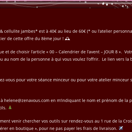
 & cellulite jambes* est à 40€ au lieu de 60€ (* ou l’atelier personn
ier de cette offre du 8ème jour ! 🕰
et de choisir l’article « 00 – Calendrier de l’avent – JOUR 8 ». Votr
u au nom de la personne à qui vous voulez l’offrir. Le lien vers la 
z-vous pour votre séance minceur ou pour votre atelier minceur s
il à helene@zenavous.com en m’indiquant le nom et prénom de la 
tils.
ment venir chercher vos outils sur rendez-vous au 1 rue de la Croix
pérer en boutique », pour ne pas payer les frais de livraison.