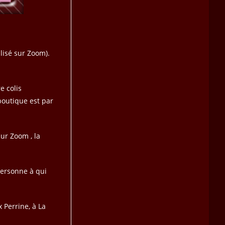
alisé sur Zoom).
e colis
boutique est par
ur Zoom , la
personne à qui
 Perrine, à La