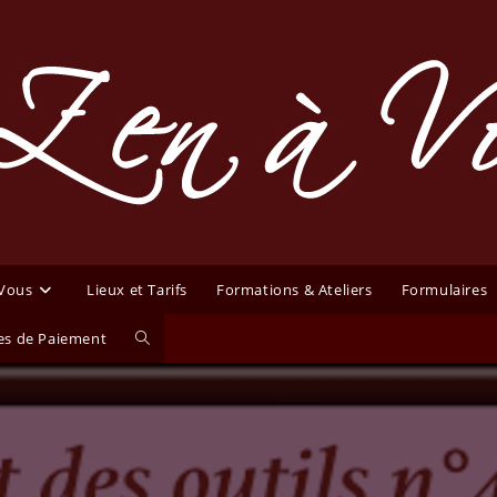
 Vous
Lieux et Tarifs
Formations & Ateliers
Formulaires
Toggle
s de Paiement
website
search