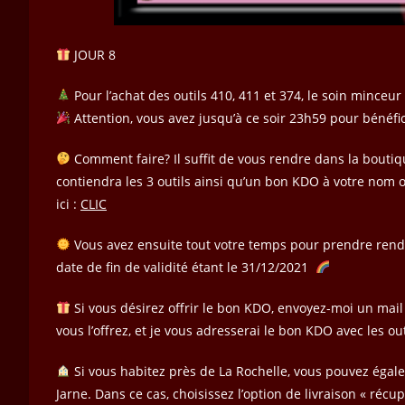
JOUR 8
Pour l’achat des outils 410, 411 et 374, le soin minceur
Attention, vous avez jusqu’à ce soir 23h59 pour bénéfic
Comment faire? Il suffit de vous rendre dans la boutique 
contiendra les 3 outils ainsi qu’un bon KDO à votre nom o
ici :
CLIC
Vous avez ensuite tout votre temps pour prendre rende
date de fin de validité étant le 31/12/2021
Si vous désirez offrir le bon KDO, envoyez-moi un ma
vous l’offrez, et je vous adresserai le bon KDO avec les ou
Si vous habitez près de La Rochelle, vous pouvez égale
Jarne. Dans ce cas, choisissez l’option de livraison « récu