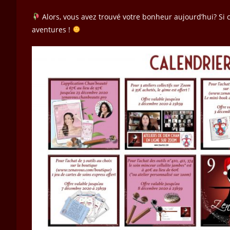
Alors, vous avez trouvé votre bonheur aujourd’hui? Si 
aventures !