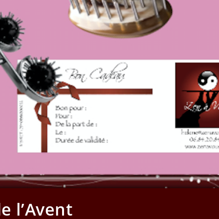
e l’Avent