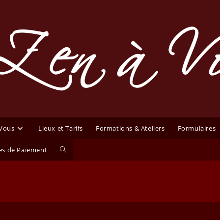
 Vous
Lieux et Tarifs
Formations & Ateliers
Formulaires
Toggle
s de Paiement
website
search