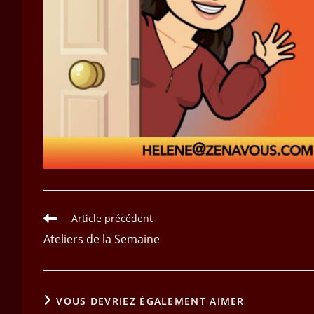
Read
Article précédent
more
Ateliers de la Semaine
articles
VOUS DEVRIEZ ÉGALEMENT AIMER