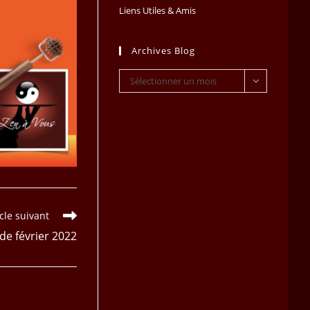
Liens Utiles & Amis
Archives Blog
Archives
Sélectionner un mois
Blog
icle suivant
de février 2022