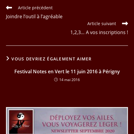
Read
Article précédent
more
Joindre l’outil à l’agréable
articles
Article suivant
1,2,3… A vos inscriptions !
VOUS DEVRIEZ ÉGALEMENT AIMER
Festival Notes en Vert le 11 juin 2016 à Périgny
14 mai 2016