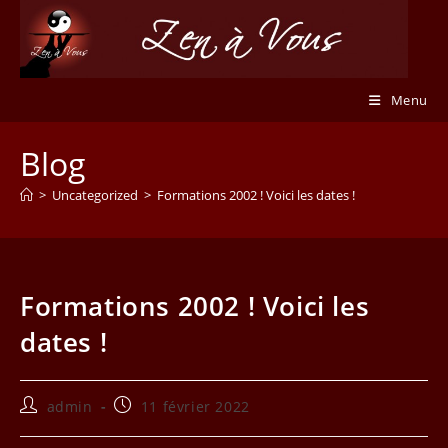
Skip
to
content
Menu
Blog
>
Uncategorized
>
Formations 2002 ! Voici les dates !
Formations 2002 ! Voici les
dates !
Auteur/autrice
Publication
admin
11 février 2022
de
publiée :
la