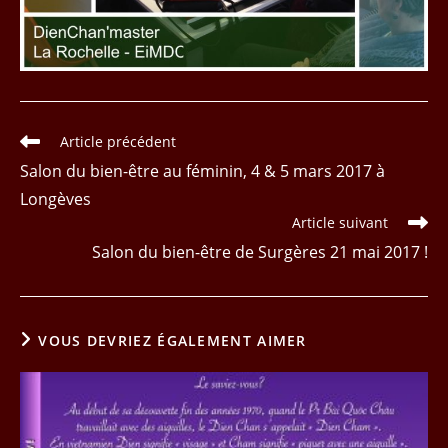
Read
Article précédent
more
Salon du bien-être au féminin, 4 & 5 mars 2017 à
articles
Longèves
Article suivant
Salon du bien-être de Surgères 21 mai 2017 !
VOUS DEVRIEZ ÉGALEMENT AIMER