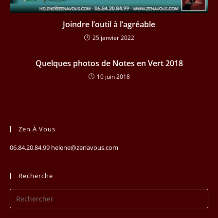
Joindre l’outil à l’agréable
25 janvier 2022
Quelques photos de Notes en Vert 2018
10 juin 2018
Zen À Vous
06.84.20.84.99 helene@zenavous.com
Recherche
Pr
Es