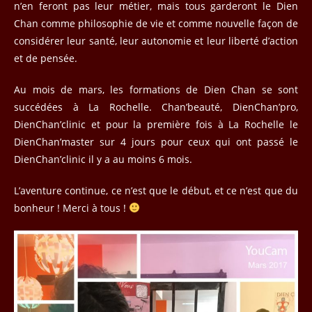
n’en feront pas leur métier, mais tous garderont le Dien
Chan comme philosophie de vie et comme nouvelle façon de
considérer leur santé, leur autonomie et leur liberté d’action
et de pensée.
Au mois de mars, les formations de Dien Chan se sont
succédées à La Rochelle. Chan’beauté, DienChan’pro,
DienChan’clinic et pour la première fois à La Rochelle le
DienChan’master sur 4 jours pour ceux qui ont passé le
DienChan’clinic il y a au moins 6 mois.
L’aventure continue, ce n’est que le début, et ce n’est que du
bonheur ! Merci à tous !