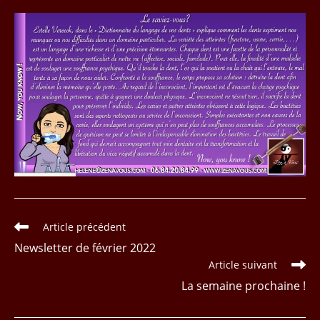
Read
Article précédent
more
Newsletter de février 2022
articles
Article suivant
La semaine prochaine !