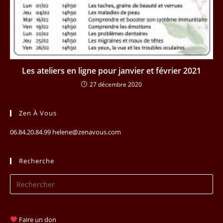
Les ateliers en ligne pour janvier et février 2021
27 décembre 2020
Zen À Vous
06.84.20.84.99 helene@zenavous.com
Recherche
Pr
Es
to
clo
Faire un don