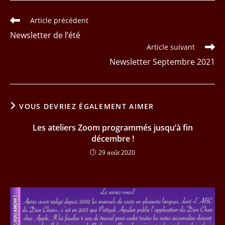
Read
Article précédent
more
Newsletter de l’été
articles
Article suivant
Newsletter Septembre 2021
VOUS DEVRIEZ ÉGALEMENT AIMER
Les ateliers Zoom programmés jusqu’à fin
décembre !
29 août 2020