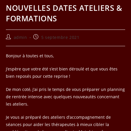
NOUVELLES DATES ATELIERS &
FORMATIONS
Auteur/autrice
Publication
admin
5 septembre 2021
de
publiée :
la
publication :
Bonjour à toutes et tous,
J’espère que votre été s’est bien déroulé et que vous êtes
bien reposés pour cette reprise !
De mon coté, j’ai pris le temps de vous préparer un planning
de rentrée intense avec quelques nouveautés concernant
les ateliers.
Je vous ai préparé des ateliers d’accompagnement de
séances pour aider les thérapeutes à mieux cibler la