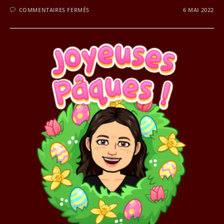
SUR
COMMENTAIRES FERMÉS
6 MAI 2022
LES
ATELIERS
DE
MAI
ET
JUIN