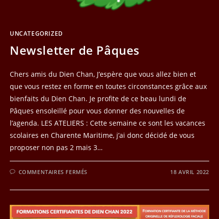
UNCATEGORIZED
Newsletter de Pâques
Chers amis du Dien Chan, J’espère que vous allez bien et
que vous restez en forme en toutes circonstances grâce aux
bienfaits du Dien Chan. Je profite de ce beau lundi de
Pâques ensoleillé pour vous donner des nouvelles de
l’agenda. LES ATELIERS : Cette semaine ce sont les vacances
scolaires en Charente Maritime, j’ai donc décidé de vous
proposer non pas 2 mais 3…
SUR
COMMENTAIRES FERMÉS
18 AVRIL 2022
NEWSLETTER
DE
PÂQUES