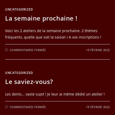
!
UNCATEGORIZED
La semaine prochaine !
Voici les 2 ateliers de la semaine prochaine. 2 thèmes
fréquents, quelle que soit la saison ! A vos inscriptions !
SUR
COMMENTAIRES FERMÉS
19 FÉVRIER 2022
LA
SEMAINE
PROCHAINE
!
UNCATEGORIZED
Le saviez-vous?
Les dents... vaste sujet ! Je leur ai même dédié un atelier !
SUR
COMMENTAIRES FERMÉS
19 FÉVRIER 2022
LE
SAVIEZ-