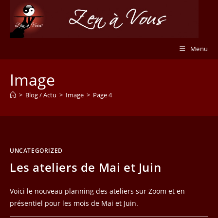
Skip
to
content
Menu
Image
>
Blog / Actu
>
Image
>
Page 4
UNCATEGORIZED
Les ateliers de Mai et Juin
Voici le nouveau planning des ateliers sur Zoom et en
présentiel pour les mois de Mai et Juin.