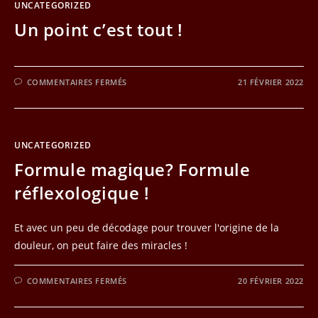
UNCATEGORIZED
Un point c’est tout !
SUR
COMMENTAIRES FERMÉS
21 FÉVRIER 2022
UN
POINT
C’EST
TOUT
!
UNCATEGORIZED
Formule magique? Formule
réflexologique !
Et avec un peu de décodage pour trouver l'origine de la
douleur, on peut faire des miracles !
SUR
COMMENTAIRES FERMÉS
20 FÉVRIER 2022
FORMULE
MAGIQUE?
FORMULE
RÉFLEXOLOGIQUE