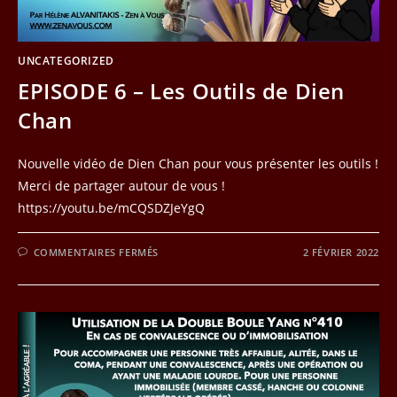
UNCATEGORIZED
EPISODE 6 – Les Outils de Dien
Chan
Nouvelle vidéo de Dien Chan pour vous présenter les outils !
Merci de partager autour de vous !
https://youtu.be/mCQSDZJeYgQ
SUR
COMMENTAIRES FERMÉS
2 FÉVRIER 2022
EPISODE
6
–
LES
OUTILS
DE
DIEN
CHAN