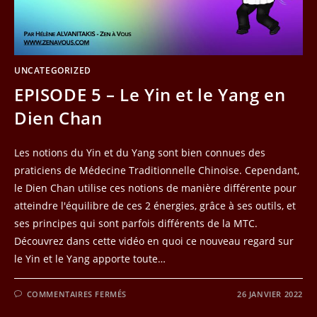
UNCATEGORIZED
EPISODE 5 – Le Yin et le Yang en
Dien Chan
Les notions du Yin et du Yang sont bien connues des
praticiens de Médecine Traditionnelle Chinoise. Cependant,
le Dien Chan utilise ces notions de manière différente pour
atteindre l'équilibre de ces 2 énergies, grâce à ses outils, et
ses principes qui sont parfois différents de la MTC.
Découvrez dans cette vidéo en quoi ce nouveau regard sur
le Yin et le Yang apporte toute…
SUR
COMMENTAIRES FERMÉS
26 JANVIER 2022
EPISODE
5