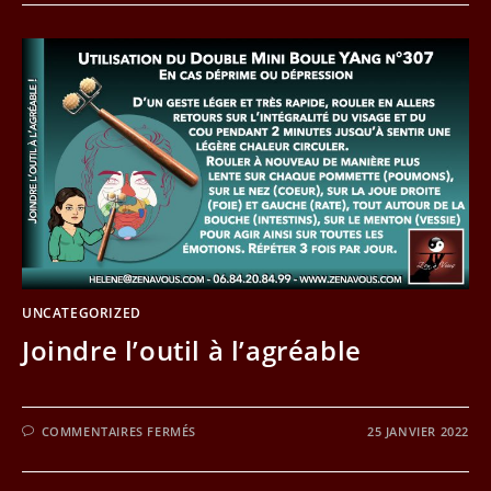
–
LE
YIN
ET
LE
YANG
EN
DIEN
CHAN
UNCATEGORIZED
Joindre l’outil à l’agréable
SUR
COMMENTAIRES FERMÉS
25 JANVIER 2022
JOINDRE
L’OUTIL
À
L’AGRÉABLE