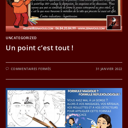
UNCATEGORIZED
Un point c’est tout !
SUR
COMMENTAIRES FERMÉS
31 JANVIER 2022
UN
POINT
C’EST
TOUT
!