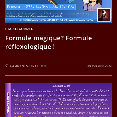
UNCATEGORIZED
Formule magique? Formule
réflexologique !
SUR
COMMENTAIRES FERMÉS
30 JANVIER 2022
FORMULE
MAGIQUE?
FORMULE
RÉFLEXOLOGIQUE
!