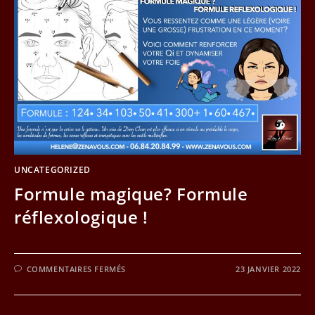
UNCATEGORIZED
Formule magique? Formule
réflexologique !
SUR
COMMENTAIRES FERMÉS
23 JANVIER 2022
FORMULE
MAGIQUE?
FORMULE
RÉFLEXOLOGIQUE
!