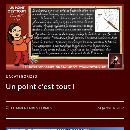
UNCATEGORIZED
Un point c’est tout !
SUR
COMMENTAIRES FERMÉS
24 JANVIER 2022
UN
POINT
C’EST
TOUT
!