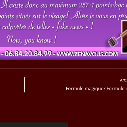
Art
Formule magique? Formule ré