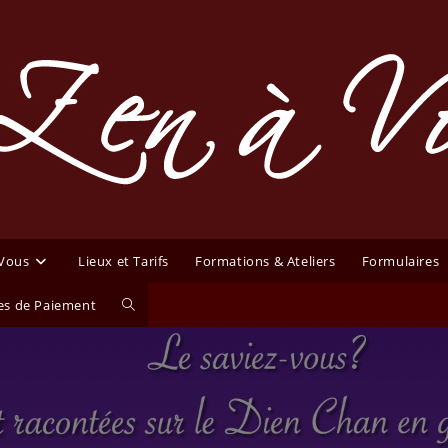
 Vous
Lieux et Tarifs
Formations & Ateliers
Formulaires
Toggle
s de Paiement
website
search