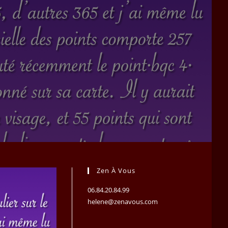
Zen À Vous
06.84.20.84.99
helene@zenavous.com