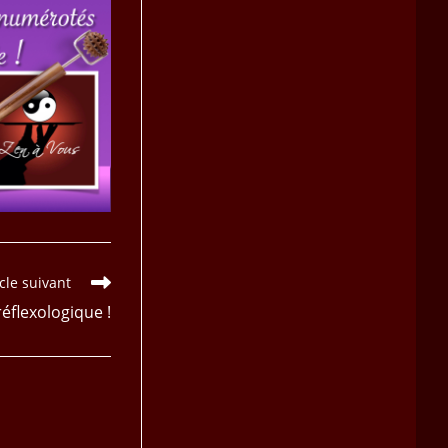
icle suivant
flexologique !