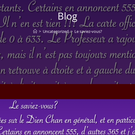
Blog
>
Uncategorized
>
Le saviez-vous?