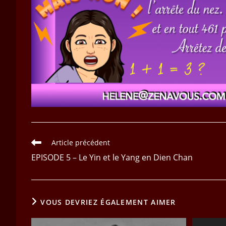
Read
Article précédent
more
EPISODE 5 – Le Yin et le Yang en Dien Chan
articles
VOUS DEVRIEZ ÉGALEMENT AIMER