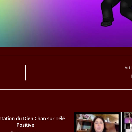
Art
tation du Dien Chan sur Télé
Positive