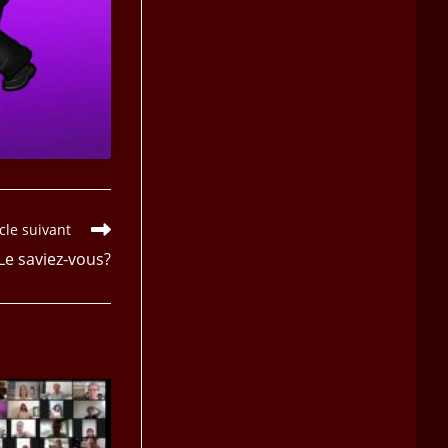
icle suivant
Le saviez-vous?