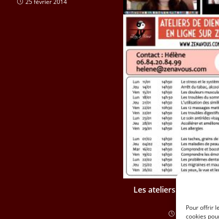
25 février 2014
Les ateliers en ligne po
février 202
Pour offrir 
27 décembre 2
cookies pour