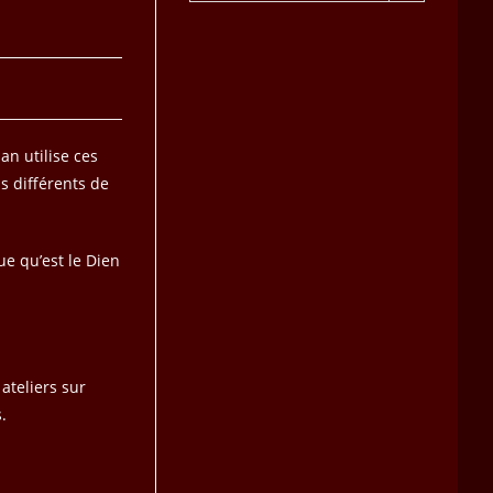
Blog
an utilise ces
is différents de
ue qu’est le Dien
ateliers sur
.