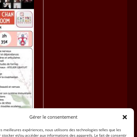
Gérer le consentement
ur janvier et
1
les meilleures expériences, nous utilisons des technologies telles que les
020
 stocker et/ou accéder aux informations des appareils. Le fait de consentir