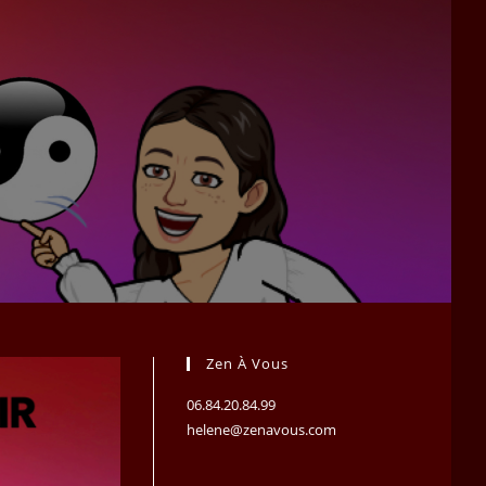
Zen À Vous
06.84.20.84.99
helene@zenavous.com