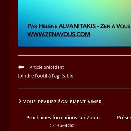
Read
Article précédent
more
Joindre l’outil à l’agréable
articles
VOUS DEVRIEZ ÉGALEMENT AIMER
Prochaines formations sur Zoom
Présen
14 avril 2021