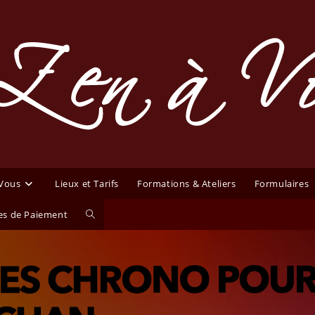
 Vous
Lieux et Tarifs
Formations & Ateliers
Formulaires
Toggle
s de Paiement
website
search