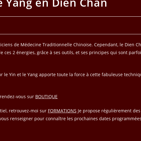
le Yang en Dien Chan
iciens de Médecine Traditionnelle Chinoise. Cependant, le Dien Ch
 ces 2 énergies, grâce à ses outils, et ses principes qui sont parfo
le Yin et le Yang apporte toute la force à cette fabuleuse techniq
, rendez-vous sur
BOUTIQUE
iel, retrouvez-moi sur
FORMATIONS
Je propose régulièrement des 
vous renseigner pour connaître les prochaines dates programmées