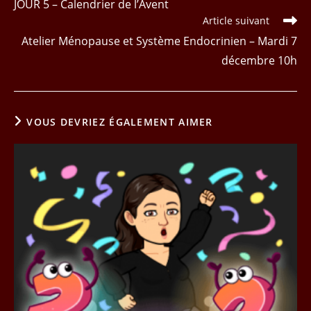
JOUR 5 – Calendrier de l’Avent
articles
Article suivant
Atelier Ménopause et Système Endocrinien – Mardi 7
décembre 10h
VOUS DEVRIEZ ÉGALEMENT AIMER