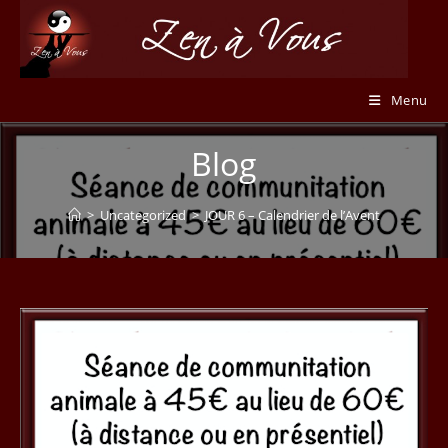
Skip
to
content
Menu
Blog
>
Uncategorized
>
JOUR 6 – Calendrier de l’Avent