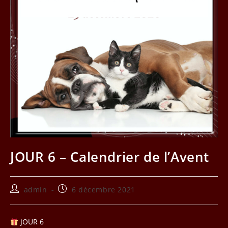
JOUR 6 – Calendrier de l’Avent
Auteur/autrice
Publication
admin
6 décembre 2021
de
publiée :
la
publication :
JOUR 6