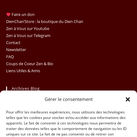
to
clo
Faire un don
th
DienChan’Store : la boutique du Dien Chan
se
Zen à Vous sur Youtube
Zen à Vous sur Telegram
pan
Contact
Newsletter
FAQ
Coups de Coeur Zen & Bio
Liens Utiles & Amis
Archives Blog
Gérer le consentement
Archives
Sélectionner un mois
Blog
Pour offrir les meilleures expériences, nous utilisons des technologies
telles que les cookies pour stocker et/ou accéder aux informations des
appareils. Le fait de consentir à ces technologies nous permettra de
traiter des données telles que le comportement de navigation ou les ID
uniques sur ce site. Le fait de ne pas consentir ou de retirer son