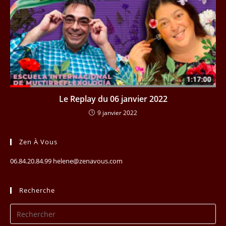
Le Replay du 06 janvier 2022
9 janvier 2022
Zen À Vous
06.84.20.84.99 helene@zenavous.com
Recherche
Pr
Es