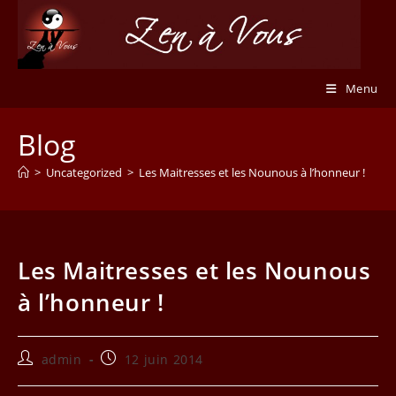
Skip
to
content
Menu
Blog
>
Uncategorized
>
Les Maitresses et les Nounous à l’honneur !
Les Maitresses et les Nounous
à l’honneur !
Auteur/autrice
Publication
admin
12 juin 2014
de
publiée :
la