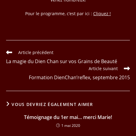
Pour le programme, c’est par ici :
Cliquez !
Read
Article précédent
more
La magie du Dien Chan sur vos Grains de Beauté
articles
Article suivant
Formation DienChan’reflex, septembre 2015
VOUS DEVRIEZ ÉGALEMENT AIMER
Témoignage du 1er mai… merci Marie!
1 mai 2020