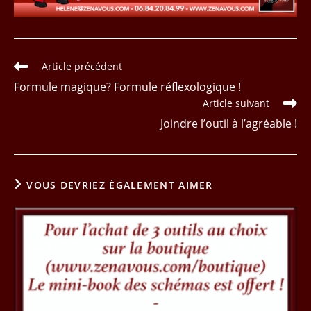
Read
Article précédent
more
Formule magique? Formule réflexologique !
articles
Article suivant
Joindre l’outil à l’agréable !
VOUS DEVRIEZ ÉGALEMENT AIMER