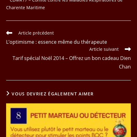
Charente Maritime
Read
Article précédent
more
L’optimisme : essence même du thérapeute
articles
Article suivant
Tarif spécial Noël 2014 – Offrez un bon cadeau Dien
Chan
VOUS DEVRIEZ ÉGALEMENT AIMER